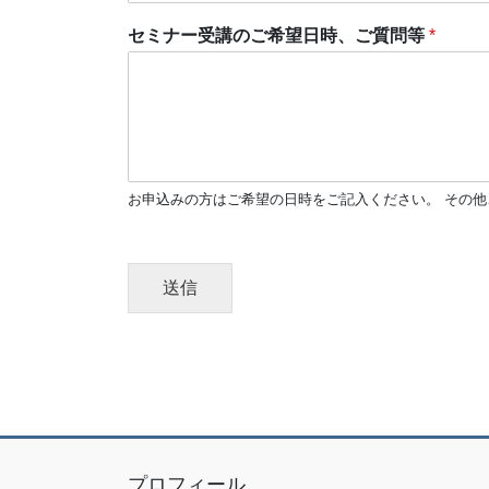
セミナー受講のご希望日時、ご質問等
*
お申込みの方はご希望の日時をご記入ください。 その
送信
プロフィール