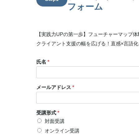
フォーム
【実践力UPの第一歩】フューチャーマップ体
クライアント支援の幅を広げる！直感×言語化
氏名
*
メールアドレス
*
受講形式
*
対面受講
オンライン受講