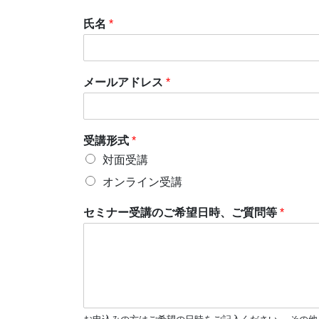
氏名
*
メールアドレス
*
受講形式
*
対面受講
オンライン受講
セミナー受講のご希望日時、ご質問等
*