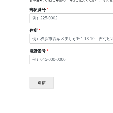
お申込みの方はご希望の日時をご記入ください。 その
郵便番号
*
住所
*
電話番号
*
送信